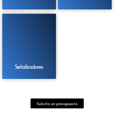
Señalizadores
Solicita un presupuesto