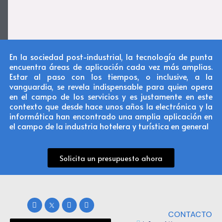
En la sociedad post-industrial, la tecnología de punta
encuentra áreas de aplicación cada vez más amplias.
Estar al paso con los tiempos, o inclusive, a la
vanguardia, se revela indispensable para quien opera
en el campo de los servicios y es justamente en este
contexto que desde hace unos años la electrónica y la
informática han encontrado una amplia aplicación en
el campo de la industria hotelera y turística en general
Solicita un presupuesto ahora
CONTACTO