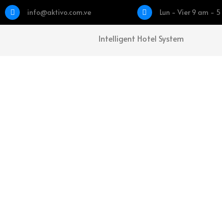
info@aktivo.com.ve
Lun - Vier 9 am - 
Intelligent Hotel System