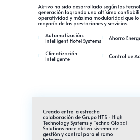
Aktivo
ha sido desarrollado según las tecno
generación logrando una altísima confiabilid
operatividad y máxima modularidad que lo r
mayoría de las prestaciones y servicios.
Automatización:
Ahorro Energ
Intelligent Hotel Systems
Climatización
Control de A
Inteligente
Creado entre la estrecha
colaboración de Grupo HTS -
High
Technology Systems y Techno Global
Solutions
nace aktivo sistema de
gestión y control para el ramo
hotelero.