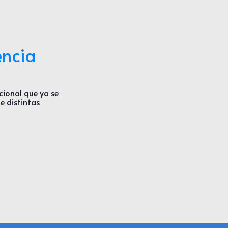
encia
cional que ya se
e distintas