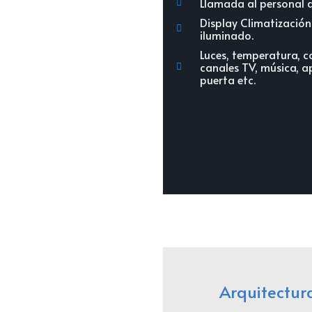
Llamada al personal d
Display Climatización
iluminado.
Luces, temperatura, c
canales TV, música, a
puerta etc.
Arquitectur