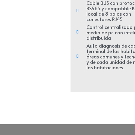
Cable BUS con protoc
RS485 y compatible 
local de 8 polos con
conectores RJ45
Control centralizado 
medio de pc con intel
distribuida
Auto diagnosis de ca
terminal de las habit
áreas comunes y tecn
y de cada unidad de
las habitaciones.