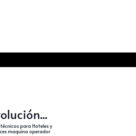
olución...
s técnicos para Hoteles y
rfaces maquina operador