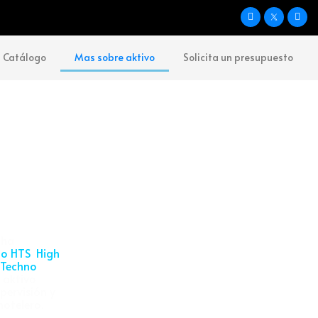
Catálogo
Mas sobre aktivo
Solicita un presupuesto
cha
o HTS High
Techno
 aktivo
pervisión y
hotelero.