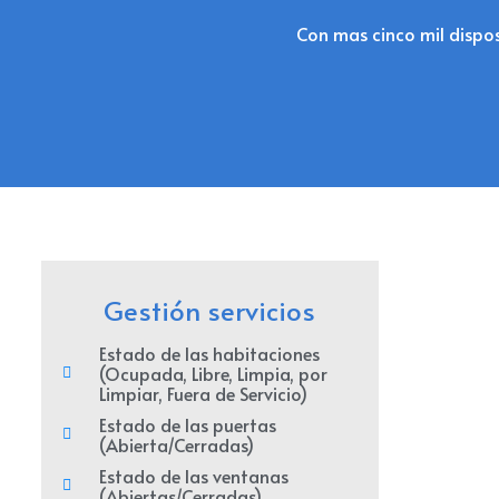
Con mas cinco mil dispos
Gestión servicios
Estado de las habitaciones
(Ocupada, Libre, Limpia, por
Limpiar, Fuera de Servicio)
Estado de las puertas
(Abierta/Cerradas)
Estado de las ventanas
(Abiertas/Cerradas)